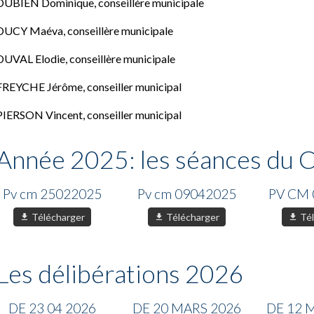
DUBIEN Dominique, conseillère municipale
DUCY Maéva, conseillère municipale
DUVAL Elodie, conseillère municipale
FREYCHE Jérôme, conseiller municipal
PIERSON Vincent, conseiller municipal
Année 2025: les séances du C
Pv cm 25022025
Pv cm 09042025
PV CM 
Télécharger
Télécharger
Tél
Les délibérations 2026
DE 23 04 2026
DE 20 MARS 2026
DE 12 