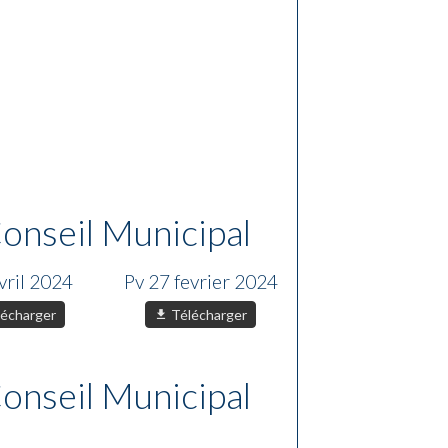
onseil Municipal
vril 2024
Pv 27 fevrier 2024
écharger
Télécharger
onseil Municipal