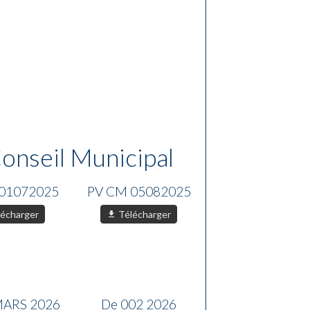
onseil Municipal
01072025
PV CM 05082025
écharger
Télécharger
MARS 2026
De 002 2026