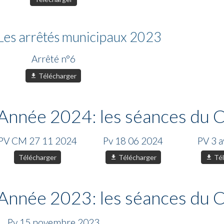
Les arrêtés municipaux 2023
Arrêté n°6
Télécharger
Année 2024: les séances du C
PV CM 27 11 2024
Pv 18 06 2024
PV 3 a
Télécharger
Télécharger
Tél
Année 2023: les séances du C
Pv 15 novembre 2023